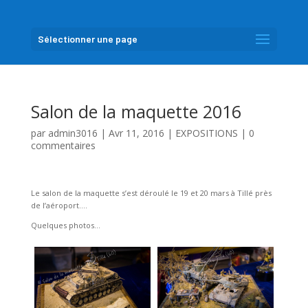
Sélectionner une page
Salon de la maquette 2016
par
admin3016
|
Avr 11, 2016
|
EXPOSITIONS
|
0
commentaires
Le salon de la maquette s’est déroulé le 19 et 20 mars à Tillé près
de l’aéroport….
Quelques photos…