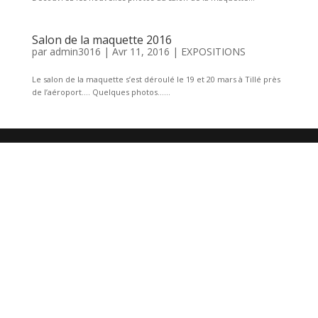
Salon de la maquette 2016
par
admin3016
|
Avr 11, 2016
|
EXPOSITIONS
Le salon de la maquette s’est déroulé le 19 et 20 mars à Tillé près
de l’aéroport…. Quelques photos…...