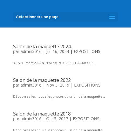
Sélectionner une page
Salon de la maquette 2024
par
admin3016
|
Juil 16, 2024
|
EXPOSITIONS
30 & 31 mars 2024 à L’EMPREINTE CREDIT AGRICOLE...
Salon de la maquette 2022
par
admin3016
|
Nov 3, 2019
|
EXPOSITIONS
Découvrez les nouvelles photos du salon de la maquette...
Salon de la maquette 2018
par
admin3016
|
Oct 5, 2017
|
EXPOSITIONS
Découvrez les nouvelles photos du salon de la maquette...