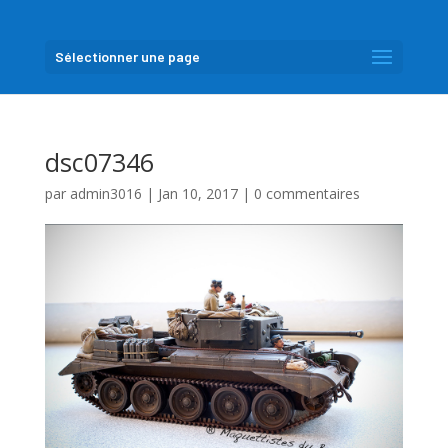
Sélectionner une page
dsc07346
par
admin3016
|
Jan 10, 2017
|
0 commentaires