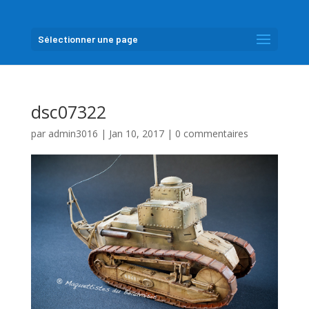
Sélectionner une page
dsc07322
par
admin3016
|
Jan 10, 2017
|
0 commentaires