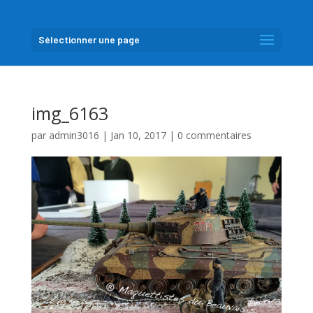
Sélectionner une page
img_6163
par
admin3016
|
Jan 10, 2017
|
0 commentaires