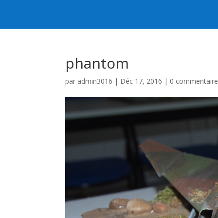
phantom
par
admin3016
|
Déc 17, 2016
|
0 commentaire