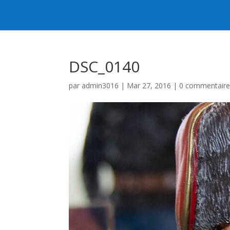
DSC_0140
par
admin3016
|
Mar 27, 2016
|
0 commentaire