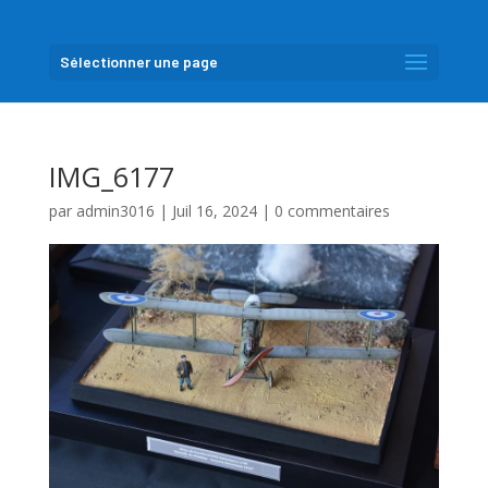
Sélectionner une page
IMG_6177
par
admin3016
|
Juil 16, 2024
|
0 commentaires