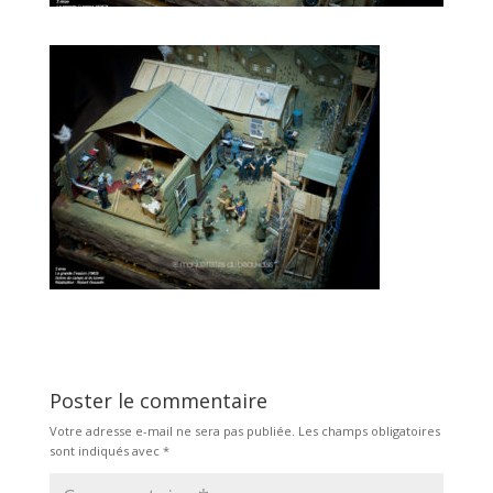
Poster le commentaire
Votre adresse e-mail ne sera pas publiée.
Les champs obligatoires
sont indiqués avec
*