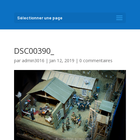
Sélectionner une page
DSC00390_
par
admin3016
|
Jan 12, 2019
|
0 commentaires