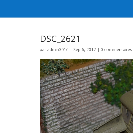
DSC_2621
par
admin3016
|
Sep 6, 2017
|
0 commentaires