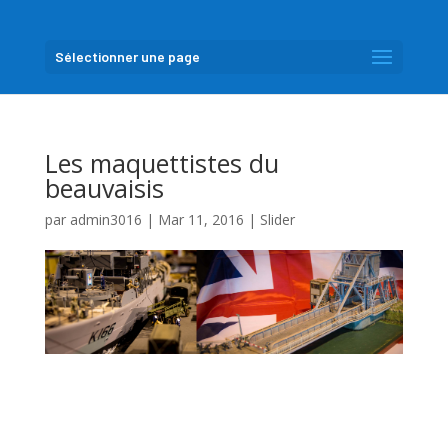
Sélectionner une page
Les maquettistes du
beauvaisis
par
admin3016
|
Mar 11, 2016
|
Slider